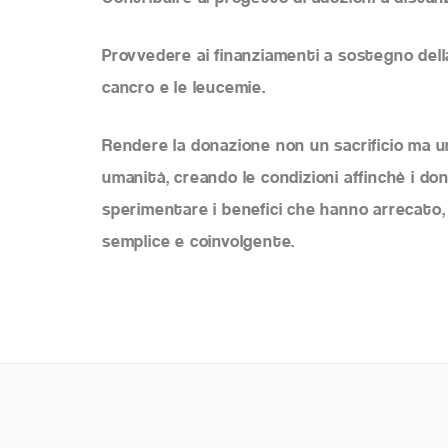
Provvedere ai finanziamenti a sostegno della
cancro e le leucemie.
Rendere la donazione non un sacrificio ma u
umanità, creando le condizioni affinchè i 
sperimentare i benefici che hanno arrecato
semplice e coinvolgente.