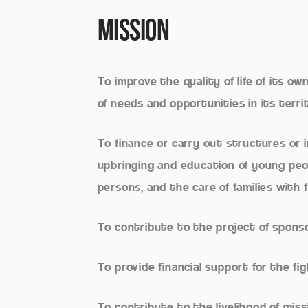
Mission
To improve the quality of life of its 
of needs and opportunities in its terri
To finance or carry out structures or 
upbringing and education of young peop
persons, and the care of families with fi
To contribute to the project of sponsor
To provide financial support for the fi
To contribute to the livelihood of miss