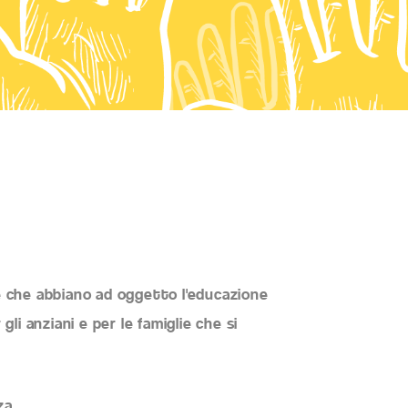
ve che abbiano ad oggetto l'educazione
 gli anziani e per le famiglie che si
za.