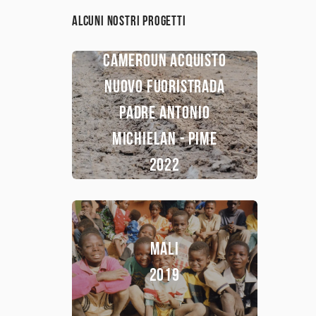
Alcuni nostri progetti
CAMEROUN ACQUISTO
NUOVO FUORISTRADA
PADRE ANTONIO
MICHIELAN - PIME
2022
MALI
2019