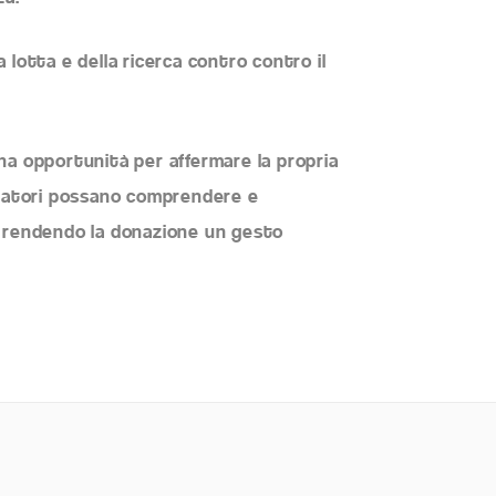
 lotta e della ricerca contro contro il
na opportunità per affermare la propria
donatori possano comprendere e
, rendendo la donazione un gesto