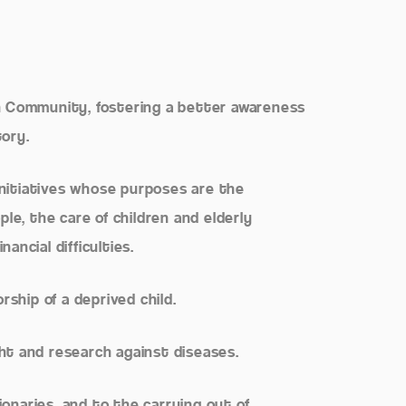
own Community, fostering a better awareness
tory.
initiatives whose purposes are the
le, the care of children and elderly
nancial difficulties.
ship of a deprived child.
ght and research against diseases.
ionaries, and to the carrying out of